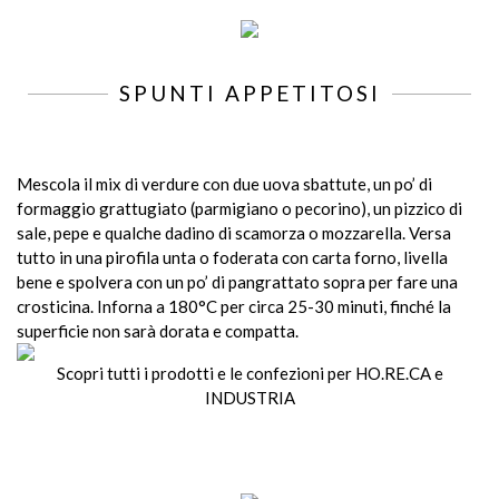
SPUNTI APPETITOSI
Mescola il mix di verdure con due uova sbattute, un po’ di
formaggio grattugiato (parmigiano o pecorino), un pizzico di
sale, pepe e qualche dadino di scamorza o mozzarella. Versa
tutto in una pirofila unta o foderata con carta forno, livella
bene e spolvera con un po’ di pangrattato sopra per fare una
crosticina. Inforna a 180°C per circa 25-30 minuti, finché la
superficie non sarà dorata e compatta.
Scopri tutti i prodotti e le confezioni per HO.RE.CA e
INDUSTRIA