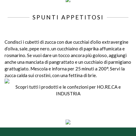
SPUNTI APPETITOSI
Condisci i cubetti di zucca con due cucchiai d’olio extravergine
d’oliva, sale, pepe nero, un cucchiaino di paprika affumicata e
rosmarino. Se vuoi dare un tocco ancora più goloso, aggiungi
anche una manciata di pangrattato e un cucchiaio di parmigiano
grattugiato. Mescola e inforna per 25 minuti a 200°. Servi la
zucca calda sui crostini, con una fettina di brie.
Scopri tutti i prodotti e le confezioni per HO.RE.CA e
INDUSTRIA