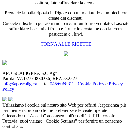
cottura, fate raffreddare la crema.
Prendete la palla riposta in frigo e con un mattarello e un bicchiere
create dei dischetti.
Cuocete i dischetti per 20 minuti circa in un forno ventilato. Lasciate
raffreddare i cestini di frolla e farcite le crostatine con la crema
pasticcera e i kiwi.
TORNA ALLE RICETTE
APO SCALIGERA S.C.Agr.
Partita IVA 02770830236, REA 282227
info@aposcaligera.it
. tel.
045/6068311
.
Cookie Policy
e
Privacy
Policy
Utilizziamo i cookie sul nostro sito Web per offrirti l'esperienza più
pertinente ricordando le tue preferenze e le visite ripetute.
Cliccando su “Accetta” acconsenti all'uso di TUTTI i cookie.
Tuttavia, puoi visitare "Cookie Settings" per fornire un consenso
controllato.