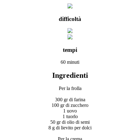
difficoltà
tempi
60 minuti
Ingredienti
Per la frolla
300 gr di farina
100 gr di zucchero
1 uovo
1 tuorlo
50 gr di olio di semi
8 g di lievito per dolci
Per la crema