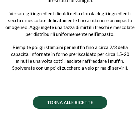
di estratto di vaniglia.
Versate gli ingredienti liquidi nella ciotola degli ingredienti
secchi e mescolate delicatamente fino a ottenere un impasto
omogeneo. Aggiungete una tazza di mirtilli freschi e mescolate
per distribuirli uniformemente nell’impasto.
Riempite poi gli stampini per muffin fino a circa 2/3 della
capacità. Infornate in forno preriscaldato per circa 15-20
minuti e una volta cotti, lasciate raffreddare i muffin.
Spolverate con un po’ di zucchero a velo prima di servirli.
TORNA ALLE RICETTE