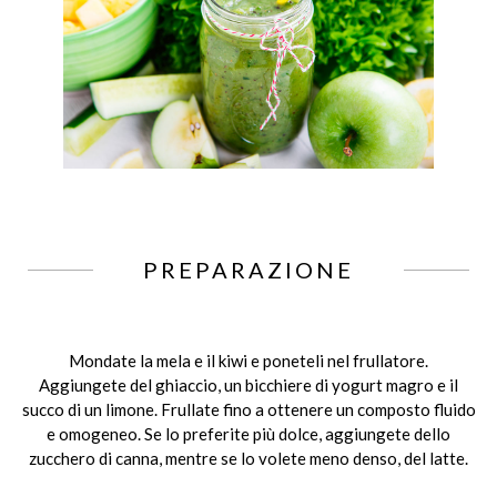
PREPARAZIONE
Mondate la mela e il kiwi e poneteli nel frullatore.
Aggiungete del ghiaccio, un bicchiere di yogurt magro e il
succo di un limone. Frullate fino a ottenere un composto fluido
e omogeneo. Se lo preferite più dolce, aggiungete dello
zucchero di canna, mentre se lo volete meno denso, del latte.